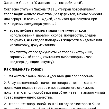
Законом Украины “О защите прав потребителей”.
Согласно статьи 9 Закона “О защите прав потребителей”,
товар надлежащего качества (без дефектов) можно обменять
или вернуть в течение 14 дней, не считая дня покупки, при
соблюдении следующих условий:
товар не был в эксплуатации и не имеет следов
использования: царапин, сколов, потёртостей, следов
вскрытия, нет следов попадания жидкости в изделие или
на упаковку, документацию;
присутствуют все документы на товар (инструкции,
гарантийный талон, квитанция либо товарный чек,
подтверждающие покупку).
Как поменять товар?
1. Свяжитесь с нами любым удобным для вас способом.
2. В случае сомнений в качестве товара интернет-магазин
принимает возврат товара и возвращает его стоимость
покупателю в полном объеме или обменивает на аналогичный
товар надлежащего качества.
2. Отправьте товар Новой Почтой на адрес с которого была
отправка товара, сообщите № декларации отправленной