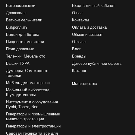
Бетономешалки
Вход в личный кабинет
Дровоколы
О нас
Веткоизмельчители
Контакты
Виброплиты
Оплата и доставка
Бадьи для бетона
Обмен и возврат
Пищевые смесители
Отзывы
Печи дровяные
Блог
Тележки, Мебель сто
Бренды
Вышки ТУРА
Договор публичной оферты
Думперы, Самоходные
Каталог
тележки
Мебель для мастерских
Мы в соцсетях
Мобильный вибростенд,
Шумодетекторы
Инструмент и оборудования
Ryobi, Topex, Neo
Генераторы и промышленные
миниэлектростанции
Генераторы и электростанции
Садовая техника та все для