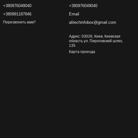
+380976049040
+380976049040
+380991187846
Email
alitechinfobox@gmail.com
Перезвонить вам?
Адрес: 03026, Киев, Киевская
область ул. Пироговский шлях,
135
Карта проезда