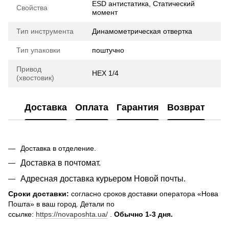
ESD антистатика, Статический
Свойства
момент
Тип инструмента
Динамометрическая отвертка
Тип упаковки
поштучно
Привод
HEX 1/4
(хвостовик)
Доставка
Оплата
Гарантия
Возврат
Доставка в отделение.
Доставка в почтомат.
Адресная доставка курьером Новой почты.
Сроки доставки:
согласно сроков доставки оператора «Нова
Пошта» в ваш город. Детали по
ссылке:
https://novaposhta.ua/
.
Обычно 1-3 дня.