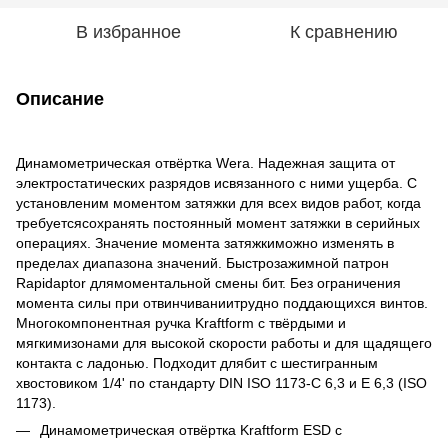
В избранное
К сравнению
Описание
Динамометрическая отвёртка Wera. Надежная защита от
электростатических разрядов исвязанного с ними ущерба. С
установленим моментом затяжки для всех видов работ, когда
требуетсясохранять постоянный момент затяжки в серийных
операциях. Значение момента затяжкиможно изменять в
пределах диапазона значений. Быстрозажимной патрон
Rapidaptor длямоментальной смены бит. Без ограничения
момента силы при отвинчиваниитрудно поддающихся винтов.
Многокомпонентная ручка Kraftform с твёрдыми и
мягкимизонами для высокой скорости работы и для щадящего
контакта с ладонью. Подходит длябит с шестигранным
хвостовиком 1/4' по стандарту DIN ISO 1173-C 6,3 и E 6,3 (ISO
1173).
Динамометрическая отвёртка Kraftform ESD с