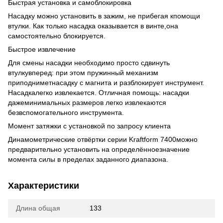
Быстрая установка и самоблокировка
Насадку можно установить в зажим, не прибегая кпомощи
втулки. Как только насадка оказывается в винте,она
самостоятельно блокируется.
Быстрое извлечение
Для смены насадки необходимо просто сдвинуть
втулкувперед: при этом пружинный механизм
приподниметнасадку с магнита и разблокирует инструмент.
Насадкалегко извлекается. Отличная помощь: насадки
дажеминимальных размеров легко извлекаются
безвспомогательного инструмента.
Момент затяжки с установкой по запросу клиента
Динамометрические отвёртки серии Kraftform 7400можно
предварительно установить на определённоезначение
момента силы в пределах заданного диапазона.
Характеристики
Длина общая
133