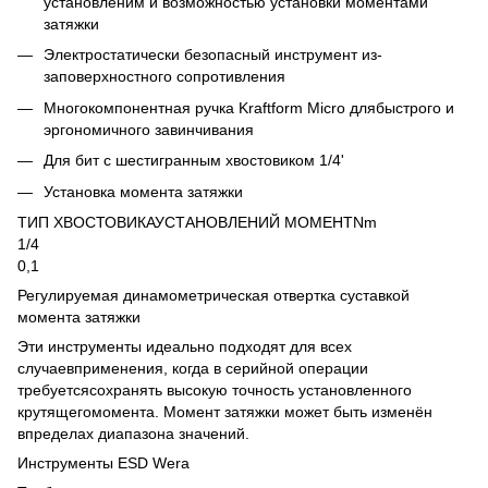
установленим и возможностью установки моментами
затяжки
Электростатически безопасный инструмент из-
заповерхностного сопротивления
Многокомпонентная ручка Kraftform Micro длябыстрого и
эргономичного завинчивания
Для бит с шестигранным хвостовиком 1/4'
Установка момента затяжки
ТИП ХВОСТОВИКАУСТАНОВЛЕНИЙ МОМЕНТNm
1/4
0,1
Регулируемая динамометрическая отвертка суставкой
момента затяжки
Эти инструменты идеально подходят для всех
случаевприменения, когда в серийной операции
требуетсясохранять высокую точность установленного
крутящегомомента. Момент затяжки может быть изменён
впределах диапазона значений.
Инструменты ESD Wera