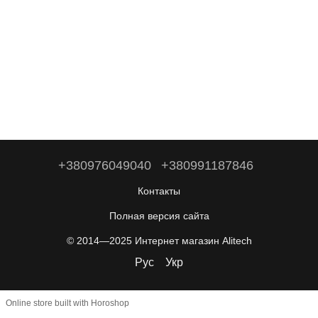
+380976049040
+380991187846
Контакты
Полная версия сайта
© 2014—2025 Интернет магазин Alitech
Рус
Укр
Online store built with Horoshop