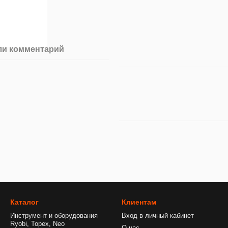
ли комментарий
Каталог
Клиентам
Инструмент и оборудования
Вход в личный кабинет
Ryobi, Topex, Neo
О нас