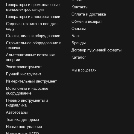
Генераторы и промышленные
Контакты
миниэлектростанции
Оплата и доставка
Генераторы и электростанции
Обмен и возврат
Садовая техника та все для
саду
Отзывы
Станки, пилы и оборудование
Блог
Строительное оборудование и
Бренды
техника
Договор публичной оферты
Альтернативные источники
Каталог
энергии
Электроинструмент
Мы в соцсетях
Ручной инструмент
Измерительный инструмент
Мотопомпы и насосное
оборудование
Пневмо инструменты и
гидравлика
Автотовары
Техника для дома
Новые поступления
Инструмент YATO