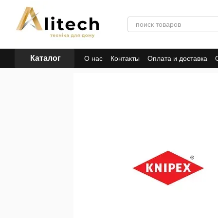
Перейти к основному контенту
Каталог
О нас
Контакты
Оплата и доставка