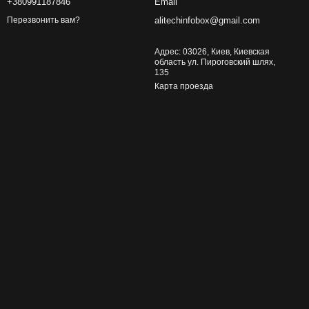
+380991187846
Email
alitechinfobox@gmail.com
Перезвонить вам?
Адрес: 03026, Киев, Киевская
область ул. Пироговский шлях,
135
Карта проезда